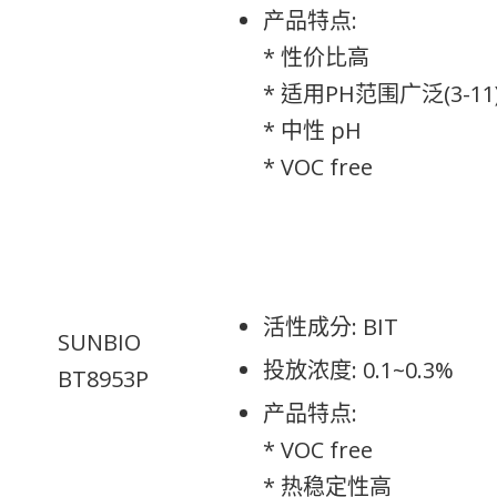
产品特点:
* 性价比高
* 适用PH范围广泛(3-11
* 中性 pH
* VOC free
活性成分: BIT
SUNBIO
投放浓度: 0.1~0.3%
BT8953P
产品特点:
* VOC free
* 热稳定性高