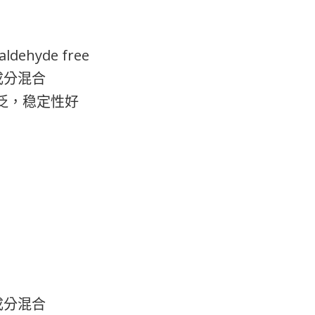
aldehyde free
成分混合
广泛，稳定性好
成分混合