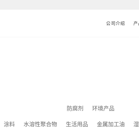
公司介绍
产
防腐剂产品
防腐剂
环境产品
涂料
水溶性聚合物
生活用品
金属加工油
湿