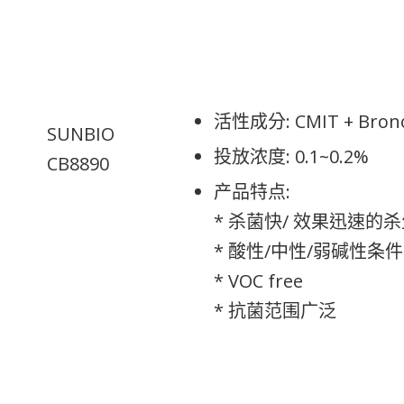
活性成分: CMIT + Bron
SUNBIO
投放浓度: 0.1~0.2%
CB8890
产品特点:
* 杀菌快/ 效果迅速的
* 酸性/中性/弱碱性条
* VOC free
* 抗菌范围广泛