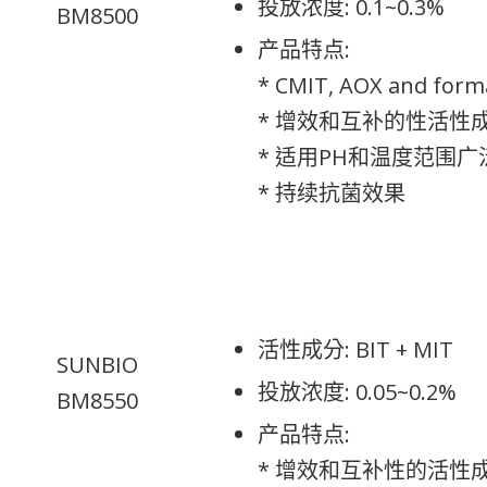
投放浓度: 0.1~0.3%
BM8500
产品特点:
* CMIT, AOX and form
* 增效和互补的性活性
* 适用PH和温度范围
* 持续抗菌效果
活性成分: BIT + MIT
SUNBIO
投放浓度: 0.05~0.2%
BM8550
产品特点:
* 增效和互补性的活性