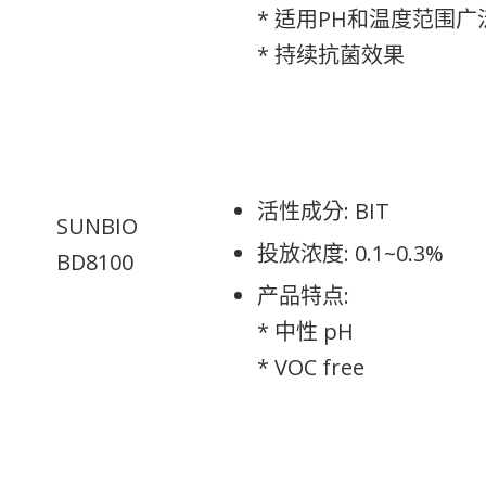
* 适用PH和温度范围
* 持续抗菌效果
活性成分: BIT
SUNBIO
投放浓度: 0.1~0.3%
BD8100
产品特点:
* 中性 pH
* VOC free