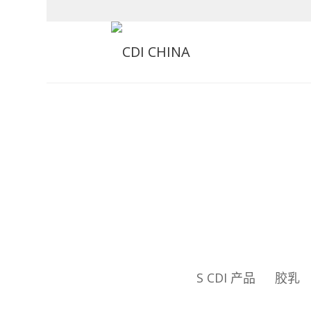
S CDI 产品
胶乳